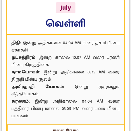
July
வெள்ளி
திதி:
இன்று அதிகாலை 04.04 AM வரை தசமி பின்பு
ஏகாதசி
நட்சத்திரம்:
இன்று காலை 10.07 AM வரை பரணி
பின்பு கிருத்திகை
நாமயோகம்:
இன்று அதிகாலை 03.15 AM வரை
திருதி பின்பு சூலம்
அமிர்தாதி யோகம்:
இன்று முழுவதும்
சித்தயோகம்
கரணம்:
இன்று அதிகாலை 04.04 AM வரை
பத்திரை பின்பு மாலை 03.05 PM வரை பவம் பின்பு
பாலவம்
நல்ல நேரம்