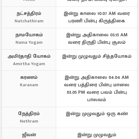
நட்சத்திரம்
இன்று காலை 10.07 AM வரை
பரணி பின்பு கிருத்திகை
Natchathiram
நாமயோகம்
இன்று அதிகாலை 03.15 AM
வரை திருதி பின்பு சூலம்
Nama Yogam
அமிர்தாதி யோகம்
இன்று முழுவதும் சித்தயோகம்
Amirtha Yogam
கரணம்
இன்று அதிகாலை 04.04 AM
வரை பத்திரை பின்பு மாலை
Karanam
03.05 PM வரை பவம் பின்பு
பாலவம்
நேத்திரம்
இன்று முழுவதும் ஒரு கண்
Nethram
ஜீவன்
இன்று முழுவதும்