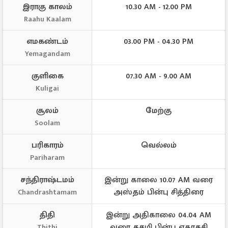
இராகு காலம்
10.30 AM - 12.00 PM
Raahu Kaalam
எமகண்டம்
03.00 PM - 04.30 PM
Yemagandam
குளிகை
07.30 AM - 9.00 AM
Kuligai
சூலம்
மேற்கு
Soolam
பரிகாரம்
வெல்லம்
Pariharam
சந்திராஷ்டமம்
இன்று காலை 10.07 AM வரை
அஸ்தம் பின்பு சித்திரை
Chandrashtamam
திதி
இன்று அதிகாலை 04.04 AM
வரை தசமி பின்பு ஏகாதசி
Thithi