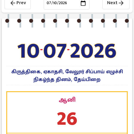
Prev
Next
arrow_back
arrow_forward
10
07
2026
-
-
கிருத்திகை, ஏகாதசி, வேலூர் சிப்பாய் எழுச்சி
நிகழ்ந்த தினம், தேய்பிறை
ஆனி
26