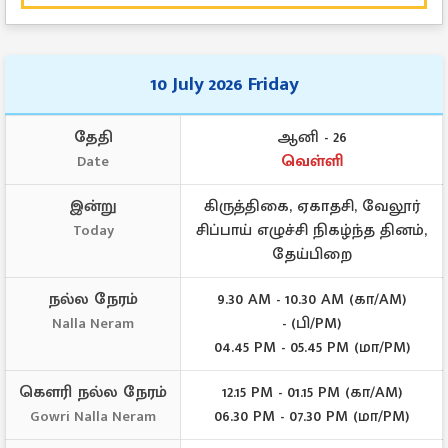
10 July 2026 Friday
தேதி
ஆனி - 26
வெள்ளி
Date
இன்று
கிருத்திகை, ஏகாதசி, வேலூர்
சிப்பாய் எழுச்சி நிகழ்ந்த தினம்,
Today
தேய்பிறை
நல்ல நேரம்
9.30 AM - 10.30 AM (கா/AM)
- (பி/PM)
Nalla Neram
04.45 PM - 05.45 PM (மா/PM)
கௌரி நல்ல நேரம்
12.15 PM - 01.15 PM (கா/AM)
06.30 PM - 07.30 PM (மா/PM)
Gowri Nalla Neram