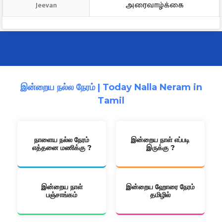
அரைவாழ்க்கை
Jeevan
இன்றைய நல்ல நேரம் | Today Nalla Neram in
Tamil
நாளைய நல்ல நேரம்
இன்றைய நாள் எப்படி
எத்தனை மணிக்கு ?
இருக்கு ?
இன்றைய நாள்
இன்றைய ஹோரை நேரம்
பஞ்சாங்கம்
தமிழில்