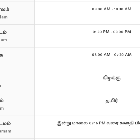
ாலம்
09.00 AM - 10.30 AM
alam
ம்
01.30 PM - 03.00 PM
dam
ை
06.00 AM - 07.30 AM
i
கிழக்கு
m
ம்
தயிர்
am
டமம்
இன்று மாலை 03.16 PM வரை சுவாதி பின
tamam