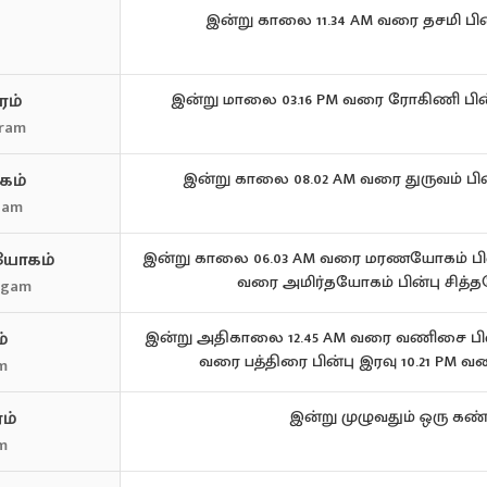
இன்று காலை 11.34 AM வரை தசமி பின
ரம்
இன்று மாலை 03.16 PM வரை ரோகிணி பின்ப
iram
கம்
இன்று காலை 08.02 AM வரை துருவம் பின
gam
 யோகம்
இன்று காலை 06.03 AM வரை மரணயோகம் பின்
வரை அமிர்தயோகம் பின்பு சித்
ogam
்
இன்று அதிகாலை 12.45 AM வரை வணிசை பின்
வரை பத்திரை பின்பு இரவு 10.21 PM வ
m
ம்
இன்று முழுவதும் ஒரு கண
m