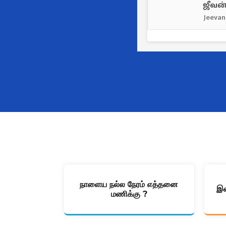
ஜீவன
Jeevan
நாளைய நல்ல நேரம் எத்தனை
இன
மணிக்கு ?