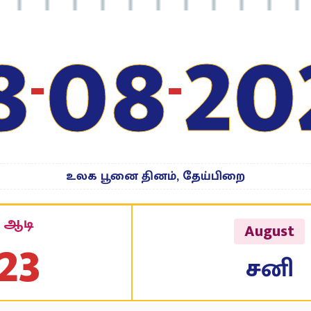
8
08
20
-
-
உலக பூனை தினம், தேய்பிறை
ஆடி
August
23
சனி