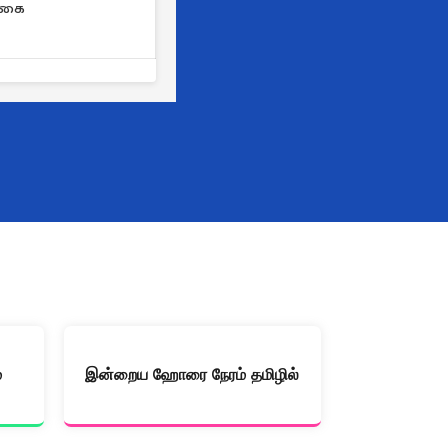
்கை
்
இன்றைய ஹோரை நேரம் தமிழில்