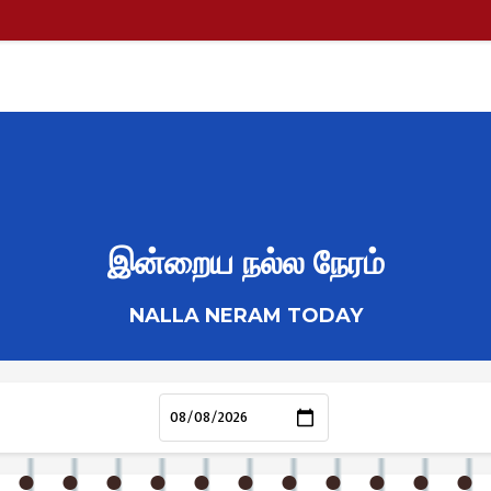
இன்றைய நல்ல நேரம்
NALLA NERAM TODAY