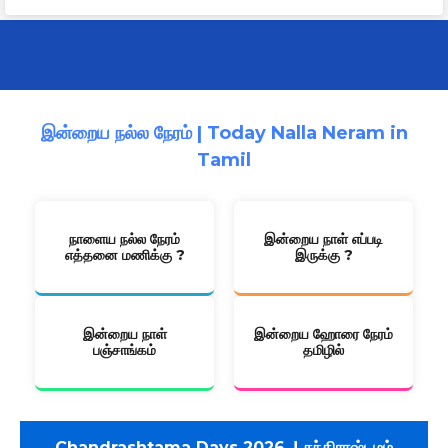
இன்றைய நல்ல நேரம் | Today Nalla Neram in
Tamil
நாளைய நல்ல நேரம்
இன்றைய நாள் எப்படி
எத்தனை மணிக்கு ?
இருக்கு ?
இன்றைய நாள்
இன்றைய ஹோரை நேரம்
பஞ்சாங்கம்
தமிழில்
Chandrashtama Days 2026..! சந்திராஷ்டமம்