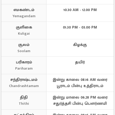
எமகண்டம்
10.30 AM - 12.00 PM
Yemagandam
குளிகை
01.30 PM - 03.00 PM
Kuligai
சூலம்
கிழக்கு
Soolam
பரிகாரம்
தயிர்
Pariharam
சந்திராஷ்டமம்
இன்று காலை 08.16 AM வரை
பூராடம் பின்பு உத்திராடம்
Chandrashtamam
திதி
இன்று மாலை 06.28 PM வரை
சதுர்த்தசி பின்பு பௌர்ணமி
Thithi