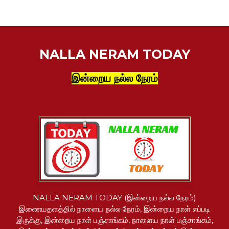
NALLA NERAM TODAY
இன்றைய நல்ல நேரம்
NALLA NERAM TODAY (இன்றைய நல்ல நேரம்)
இணையதளத்தில் நாளைய நல்ல நேரம், இன்றைய நாள் எப்படி
இருக்கு, இன்றைய நாள் பஞ்சாங்கம், நாளைய நாள் பஞ்சாங்கம்,