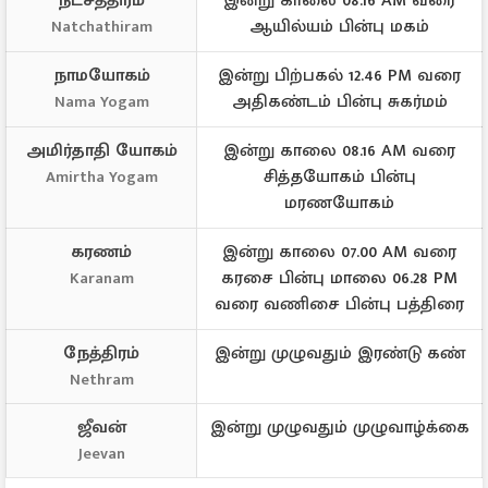
நட்சத்திரம்
இன்று காலை 08.16 AM வரை
ஆயில்யம் பின்பு மகம்
Natchathiram
நாமயோகம்
இன்று பிற்பகல் 12.46 PM வரை
அதிகண்டம் பின்பு சுகர்மம்
Nama Yogam
அமிர்தாதி யோகம்
இன்று காலை 08.16 AM வரை
சித்தயோகம் பின்பு
Amirtha Yogam
மரணயோகம்
கரணம்
இன்று காலை 07.00 AM வரை
கரசை பின்பு மாலை 06.28 PM
Karanam
வரை வணிசை பின்பு பத்திரை
நேத்திரம்
இன்று முழுவதும் இரண்டு கண்
Nethram
ஜீவன்
இன்று முழுவதும் முழுவாழ்க்கை
Jeevan