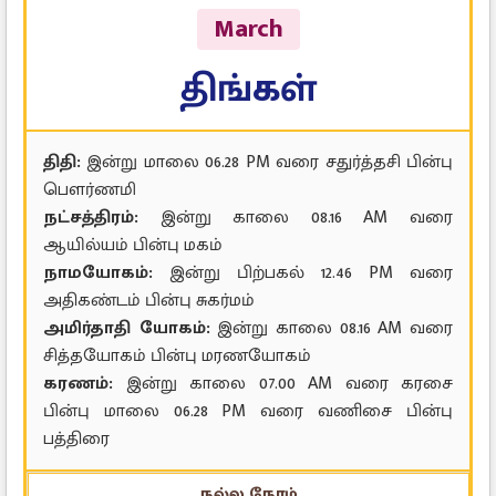
March
திங்கள்
திதி:
இன்று மாலை 06.28 PM வரை சதுர்த்தசி பின்பு
பௌர்ணமி
நட்சத்திரம்:
இன்று காலை 08.16 AM வரை
ஆயில்யம் பின்பு மகம்
நாமயோகம்:
இன்று பிற்பகல் 12.46 PM வரை
அதிகண்டம் பின்பு சுகர்மம்
அமிர்தாதி யோகம்:
இன்று காலை 08.16 AM வரை
சித்தயோகம் பின்பு மரணயோகம்
கரணம்:
இன்று காலை 07.00 AM வரை கரசை
பின்பு மாலை 06.28 PM வரை வணிசை பின்பு
பத்திரை
நல்ல நேரம்